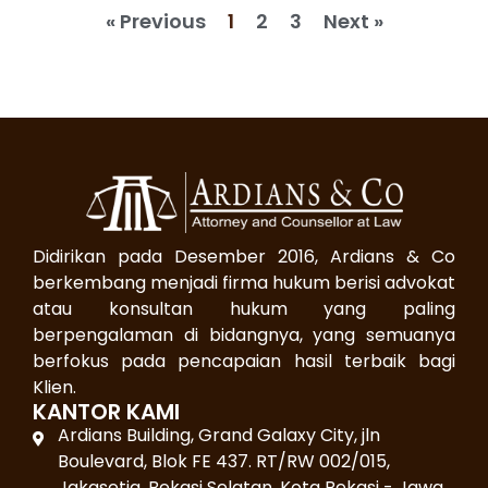
« Previous
1
2
3
Next »
Didirikan pada Desember 2016, Ardians & Co
berkembang menjadi firma hukum berisi advokat
atau konsultan hukum yang paling
berpengalaman di bidangnya, yang semuanya
berfokus pada pencapaian hasil terbaik bagi
Klien.
KANTOR KAMI
Ardians Building, Grand Galaxy City, jln
Boulevard, Blok FE 437. RT/RW 002/015,
Jakasetia, Bekasi Selatan, Kota Bekasi - Jawa