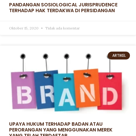
PANDANGAN SOSIOLOGICAL JURISPRUDENCE
TERHADAP HAK TERDAKWA DI PERSIDANGAN
Oktober 15, 2020
Tidak ada komentar
ARTIKEL
UPAYA HUKUM TERHADAP BADAN ATAU
PERORANGAN YANG MENGGUNAKAN MEREK
YANG TELAH TERDAFTAR