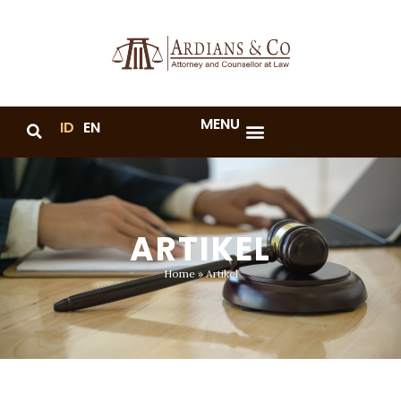
MENU
ID
EN
ARTIKEL
Home
»
Artikel