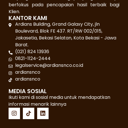
berfokus pada pencapaian hasil terbaik bagi
Klien.
KANTOR KAMI
Ardians Building, Grand Galaxy City, jln
Boulevard, Blok FE 437. RT/RW 002/015,
Jakasetia, Bekasi Selatan, Kota Bekasi - Jawa
Barat.
(021) 824 13936
0821-1124-2444
legalservice@ardiansnco.co.id
ardiansnco
ardiansnco
MEDIA SOSIAL
Ikuti kami di sosial media untuk mendapatkan
informasi menarik lainnya