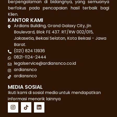
berpengalaman di bidangnya, yang semuanya
berfokus pada pencapaian hasil terbaik bagi
Klien.
KANTOR KAMI
Ardians Building, Grand Galaxy City, jln
Boulevard, Blok FE 437. RT/RW 002/015,
Jakasetia, Bekasi Selatan, Kota Bekasi - Jawa
Barat.
(021) 824 13936
0821-1124-2444
legalservice@ardiansnco.co.id
ardiansnco
ardiansnco
MEDIA SOSIAL
Ikuti kami di sosial media untuk mendapatkan
informasi menarik lainnya