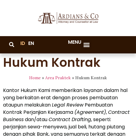
MENU
ID
EN
Hukum Kontrak
Home
»
Area Praktek
»
Hukum Kontrak
Kantor Hukum Kami memberikan layanan dalam hal
yang berkaitan erat dengan proses pembuatan
ataupun melakukan
Legal Review
Pembuatan
Kontrak Perjanjian Kerjasama
(Agreement)
,
Contract
Business
dan/atau
Contract Drafting
, seperti:
perjanjian sewa-menyewa, jual beli, hutang piutang
dengan pihak Bank, yang semuanya terkait dengan