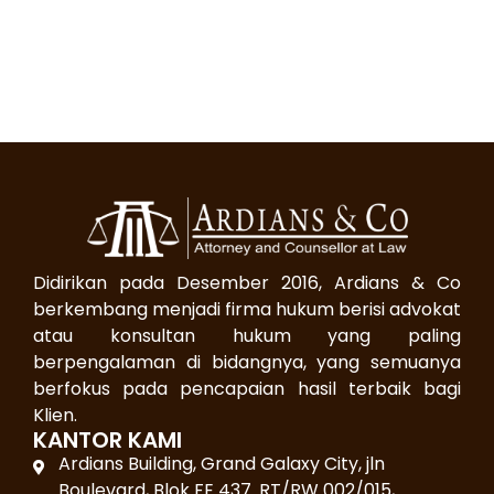
Didirikan pada Desember 2016, Ardians & Co
berkembang menjadi firma hukum berisi advokat
atau konsultan hukum yang paling
berpengalaman di bidangnya, yang semuanya
berfokus pada pencapaian hasil terbaik bagi
Klien.
KANTOR KAMI
Ardians Building, Grand Galaxy City, jln
Boulevard, Blok FE 437. RT/RW 002/015,