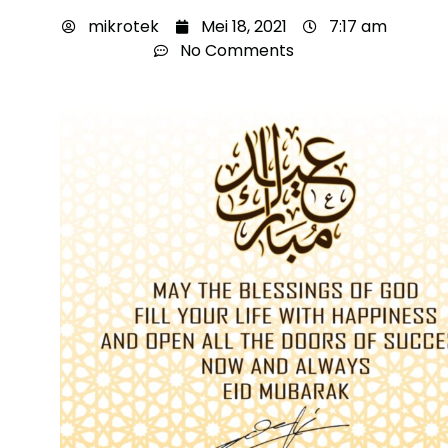
mikrotek
Mei 18, 2021
7:17 am
No Comments