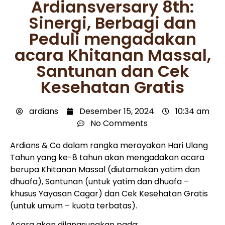
Ardiansversary 8th:
Sinergi, Berbagi dan
Peduli mengadakan
acara Khitanan Massal,
Santunan dan Cek
Kesehatan Gratis
ardians
Desember 15, 2024
10:34 am
No Comments
Ardians & Co dalam rangka merayakan Hari Ulang
Tahun yang ke-8 tahun akan mengadakan acara
berupa Khitanan Massal (diutamakan yatim dan
dhuafa), Santunan (untuk yatim dan dhuafa –
khusus Yayasan Cagar) dan Cek Kesehatan Gratis
(untuk umum – kuota terbatas).
Acara akan dilangsungkan pada: