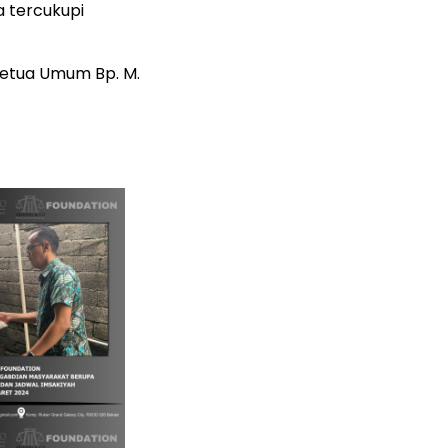
 tercukupi
 Ketua Umum Bp. M.