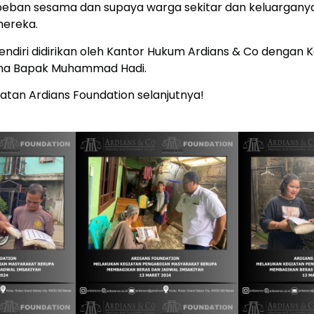
eban sesama dan supaya warga sekitar dan keluarganya
ereka.
endiri didirikan oleh Kantor Hukum Ardians & Co dengan
ina Bapak Muhammad Hadi.
atan Ardians Foundation selanjutnya!