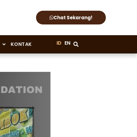
Chat Sekarang!
ID
EN
KONTAK