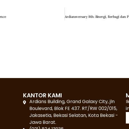
ence
KANTOR KAMI
M
Ardians Building, Grand Galaxy City, jln
I
Boulevard, Blok FE 437. RT/RW 002/015,
i
Jakasetia, Bekasi Selatan, Kota Bekasi -
Jawa Barat.