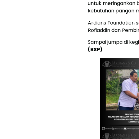
untuk meringankan b
kebutuhan pangan m
Ardians Foundation s
Rofiaddin dan Pemb
Sampai jumpa di kegi
(BSP)