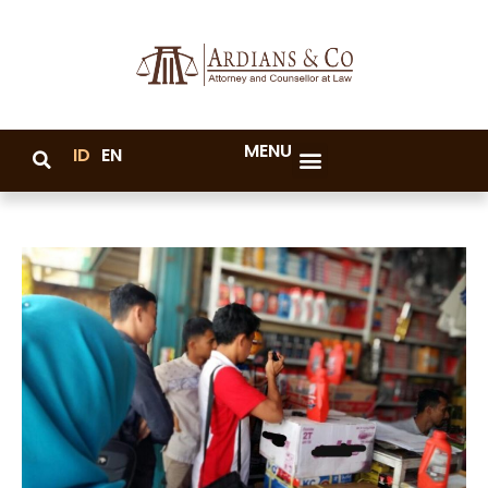
MENU
ID
EN