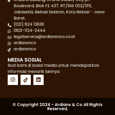
Boulevard, Blok FE 437. RT/RW 002/015,
Jakasetia, Bekasi Selatan, Kota Bekasi - Jawa
Barat.
(021) 824 13936
0821-1124-2444
legalservice@ardiansnco.co.id
ardiansnco
ardiansnco
MEDIA SOSIAL
Ikuti kami di sosial media untuk mendapatkan
informasi menarik lainnya
© Copyright 2024 - Ardians & Co All Rights
Reserved.