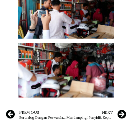
PREVIOUS
NEXT
Berdialog Dengan Perwakilan Komnas HAM Terkait Tanah di Desa Dangdang
Mendampingi Penyidik Kepolisian Daerah di Wilayah Sumatera Untuk Melakukan Pemeriksaan Produk Yang Menggunakan Merek Milik Klien