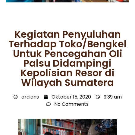
Kegiatan Penyuluhan
Terhadap Toko/Bengkel
Untuk Pencegahan Oli
Palsu Didampingi
Kepolisian Resor di
Wilayah Sumatera
ardians
Oktober 15, 2020
9:39 am
No Comments